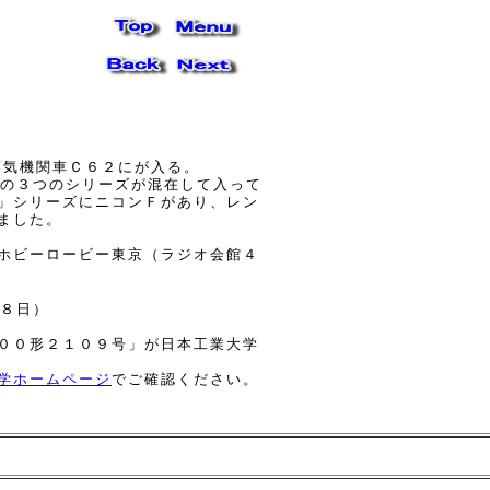
蒸気機関車Ｃ６２にが入る。
」の３つのシリーズが混在して入って
」シリーズにニコンＦがあり、レン
ました。
ホビーロービー東京（ラジオ会館４
８日）
００形２１０９号」が日本工業大学
学ホームページ
でご確認ください。