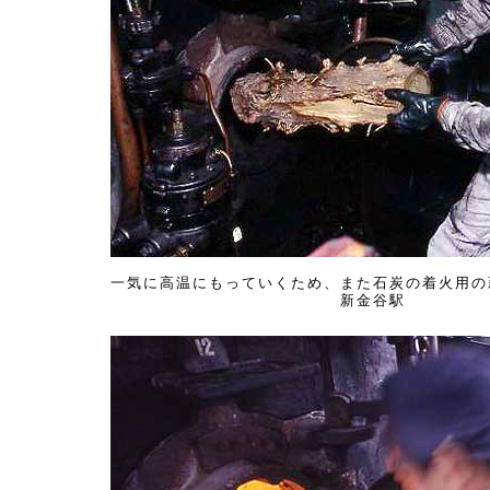
一気に高温にもっていくため、また石炭の着火用の
新金谷駅