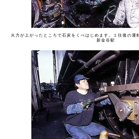
火力が上がったところで石炭をくべはじめます。１往復の運転
新金谷駅