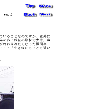
Vol. ２
ていることなのですが、意外に
年の春に雑誌の取材で大井川鐵
が終わり冷たくなった機関車
・・・「生き物にもっとも近い
。