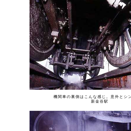
機関車の裏側はこんな感じ。意外とシ
新金谷駅