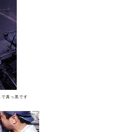
スで真っ黒です