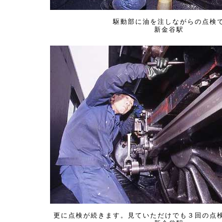
駆動部に油を注しながらの点検
新金谷駅
更に点検が続きます。見ていただけでも３回の点