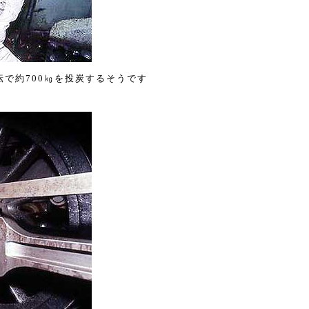
で約700㎏を投炭するそうです