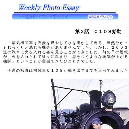
第２話 Ｃ１０８始動
「蒸気機関車は石炭を燃やして水を沸かして走る」当然分かっ
もじっくりと感じる機会がありませんでした。しかし、２００３
道の汽車に火を入れる姿を見ることができました。前の日の運転
が、火を入れられて徐々に温まり、息をつくような蒸気が上がる
機関」ということが実感できたひとときでした。
今週の写真は機関車Ｃ１０８が動き出すまでを追ってみました