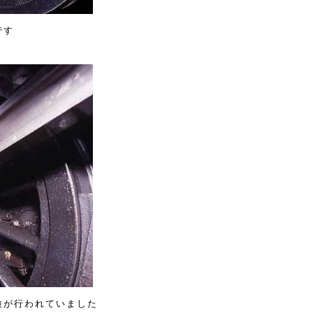
です
検が行われていました