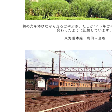
朝の光を浴びながら走るはやぶさ、たしか’７５年ご
変わったように記憶しています
東海道本線 島田－金谷