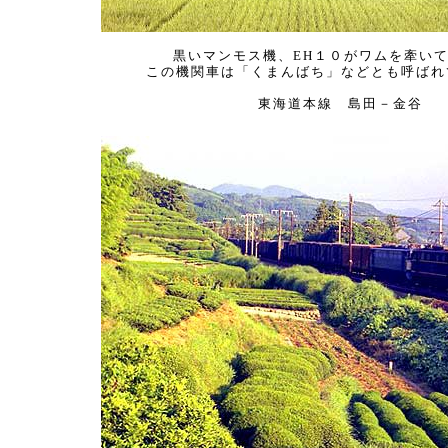
黒いマンモス機、EH１０がワムを牽いて
この機関車は「くまんばち」などとも呼ばれ
東海道本線 島田－金谷