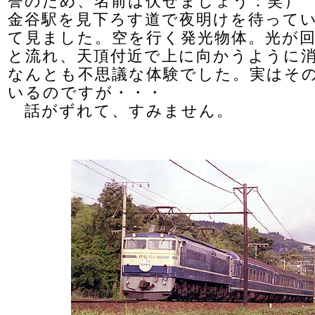
誉のため、名前は伏せましょう：笑）
金谷駅を見下ろす道で夜明けを待って
て見ました。空を行く発光物体。光が
と流れ、天頂付近で上に向かうように
なんとも不思議な体験でした。実はそ
いるのですが・・・
話がずれて、すみません。