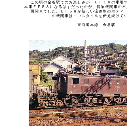
この頃の金谷駅でのお楽しみが、ＥＦ１８の牽引
本来ＥＦ５８になるはずだったのが、貨物機関車の不
機関車でした。ＥＦ５８が新しい流線型のボディ
この機関車は古いスタイルを伝え続けて
東海道本線 金谷駅