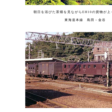
朝日を浴びた茶畑を見ながらEH10の貨物が上
東海道本線 島田－金谷