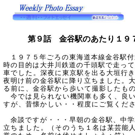
第９話 金谷駅のあたり１９
１９７５年ごろの東海道本線金谷駅付
時の目的は大井川鉄道の千頭駅で走っ
車でした。深夜に東京駅を出る大垣行
夜明け前の金谷駅に降り立ちました。
る前に、金谷駅から歩いて撮影したも
今では見られない機関車も多く、良い
すが、昔懐かしい・・程度にご覧くだ
余談ですが・・・早朝の金谷駅、中学
立ちました。（そのうち１名は某芸能