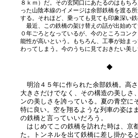
８ｋｍ）だ。その玄関口にあたるのはもちろ
った山陰本線のイメージは余部鉄橋を渡る所
する。それほど、乗っても見ても印象深い鉄
最近、この鉄橋の架け替えの話が出始めて
０年ごろとなっているが、今のところコンク
能性が高いという。もちろん、工事が始まっ
わってしまう。今のうちに見ておきたい美し
◆
明治４５年に作られた余部鉄橋。高さ
大きさだけでなく、その構造の美しさ
ンの美しさを誇っている。夏の青空に
特に良い。空を翔るような列車の姿は
の鉄橋と言っていいだろう。
はじめてこの鉄橋を訪れた時は、京都
た。トンネルを出て鉄橋に差し掛かる